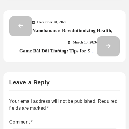
December 28, 2025
Nanobanana: Revolutionizing Health,
Nutrition, and Sustainable Agriculture
March 13, 2026
Game Bài Đổi Thưởng: Tips for Safe
Online Card Gaming
Leave a Reply
Your email address will not be published.
Required
fields are marked
*
Comment
*