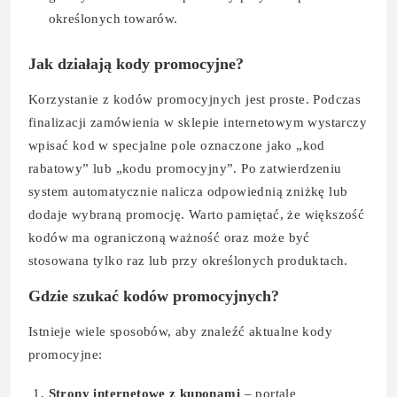
określonych towarów.
Jak działają kody promocyjne?
Korzystanie z kodów promocyjnych jest proste. Podczas
finalizacji zamówienia w sklepie internetowym wystarczy
wpisać kod w specjalne pole oznaczone jako „kod
rabatowy” lub „kodu promocyjny”. Po zatwierdzeniu
system automatycznie nalicza odpowiednią zniżkę lub
dodaje wybraną promocję. Warto pamiętać, że większość
kodów ma ograniczoną ważność oraz może być
stosowana tylko raz lub przy określonych produktach.
Gdzie szukać kodów promocyjnych?
Istnieje wiele sposobów, aby znaleźć aktualne kody
promocyjne:
Strony internetowe z kuponami
– portale