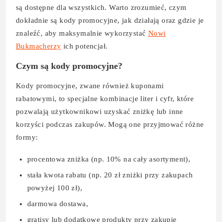
są dostępne dla wszystkich. Warto zrozumieć, czym
dokładnie są kody promocyjne, jak działają oraz gdzie je
znaleźć, aby maksymalnie wykorzystać
Nowi
Bukmacherzy
ich potencjał.
Czym są kody promocyjne?
Kody promocyjne, zwane również kuponami
rabatowymi, to specjalne kombinacje liter i cyfr, które
pozwalają użytkownikowi uzyskać zniżkę lub inne
korzyści podczas zakupów. Mogą one przyjmować różne
formy:
procentowa zniżka (np. 10% na cały asortyment),
stała kwota rabatu (np. 20 zł zniżki przy zakupach
powyżej 100 zł),
darmowa dostawa,
gratisy lub dodatkowe produkty przy zakupie