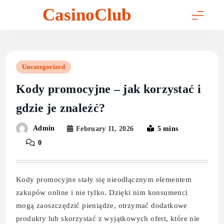
Skip
CasinoClub
to
content
Uncategorized
Kody promocyjne – jak korzystać i
gdzie je znaleźć?
Admin
February 11, 2026
5 mins
0
Kody promocyjne stały się nieodłącznym elementem
zakupów online i nie tylko. Dzięki nim konsumenci
mogą zaoszczędzić pieniądze, otrzymać dodatkowe
produkty lub skorzystać z wyjątkowych ofert, które nie